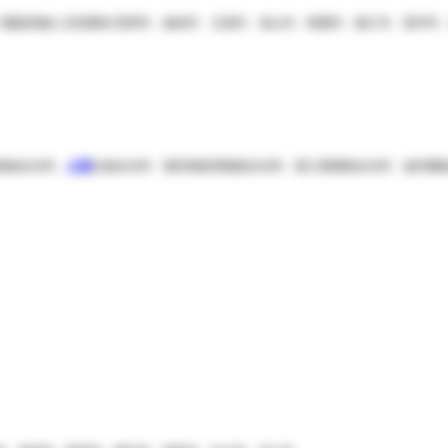
IPU:覆盖维修人员范围有:昆明市、曲靖市、玉溪市、保山市、昭通市、丽江市、普洱市
傣族自治州、
大理
白族自治州、德宏傣族景颇族自治州、怒江傈僳族自治州、迪庆藏族