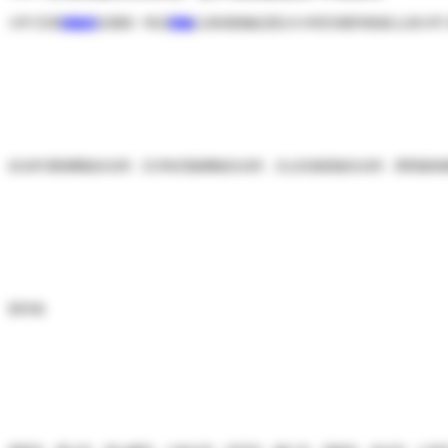
AIPU艾谱
保险柜
全国统一售后
维修
(云南省报修总部)24小时区域查询热线:认准A
自治州:楚雄彝族自治州、红河哈尼族彝族自治州、文山壮族苗族自治州、西双版纳
贵州省: