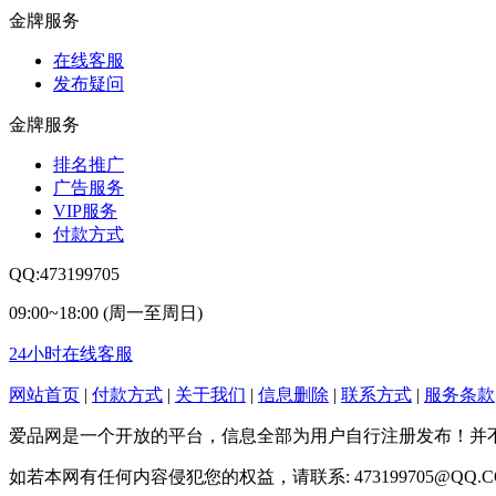
金牌服务
在线客服
发布疑问
金牌服务
排名推广
广告服务
VIP服务
付款方式
QQ:473199705
09:00~18:00 (周一至周日)
24小时在线客服
网站首页
|
付款方式
|
关于我们
|
信息删除
|
联系方式
|
服务条款
爱品网是一个开放的平台，信息全部为用户自行注册发布！并
如若本网有任何内容侵犯您的权益，请联系: 473199705@QQ.C