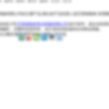
怀市、盘州市、凯里市、都匀市、福泉市、兴义市、兴仁市
修有限公司的主要产品,我们的产品负责人是艾谱保险柜,有需要的朋友
是由该公司[
艾谱保险柜售后维修有限公司
]自行发布，该企业负责
准确性，完整性和及时性，也不承担浏览者的任何商业风险。
QQ/微信/微博/博客等平台来推广此信息