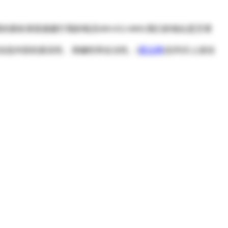
请直接拨打我的电话400-832-6869,我们的地址是艾谱
信息内容的真实性、准确性和合法性。[
爱品网
]仅列示上述信