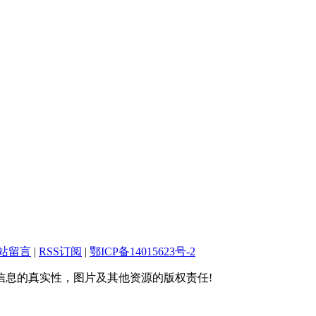
站留言
|
RSS订阅
|
鄂ICP备14015623号-2
息的真实性，图片及其他资源的版权责任!