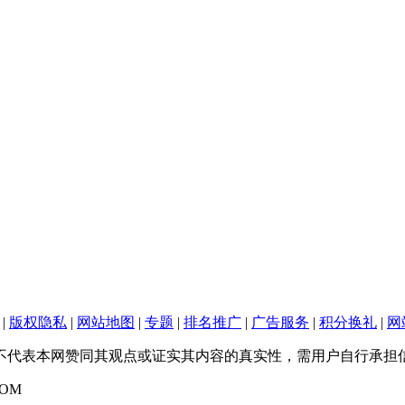
|
版权隐私
|
网站地图
|
专题
|
排名推广
|
广告服务
|
积分换礼
|
网
不代表本网赞同其观点或证实其内容的真实性，需用户自行承担信
OM