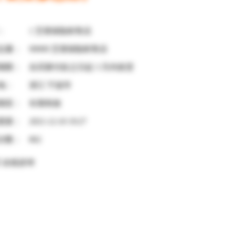
：
1 艾谱保险柜售后
总量：
99999 艾谱保险柜售后
期限：
自买家付款之日起
3
天内发货
地：
浙江 宁波市
期至：
长期有效
更新：
2021-12-10 19:27
次数：
862
在线咨询