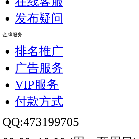
在线客服
发布疑问
金牌服务
排名推广
广告服务
VIP服务
付款方式
QQ:473199705