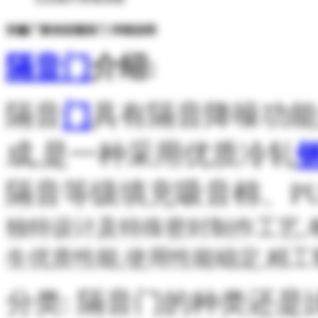
安徽厂家供应隔音门 详细说明
隔音门
介绍:
隔音
门
具有隔音降噪功能
成,是一种采用优质冷轧
隔音等级填充吸音棉、P
独特设计及特殊密封制作工艺,
生优质性能,使用性能稳定,精工
分类: 隔音门的种类还是