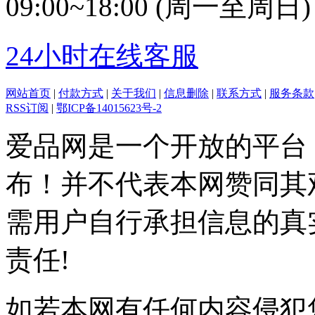
09:00~18:00 (周一至周日)
24小时在线客服
网站首页
|
付款方式
|
关于我们
|
信息删除
|
联系方式
|
服务条款
RSS订阅
|
鄂ICP备14015623号-2
爱品网是一个开放的平台
布！并不代表本网赞同其
需用户自行承担信息的真
责任!
如若本网有任何内容侵犯