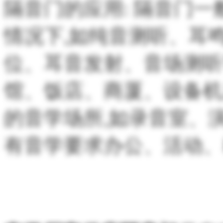
隔音门的应用: 隔音门
情况下,如纯音测听、耳
位、耳音发射、音场测听
馆、饭店、商厦、设备机
的音学场所,如录音室、
有音学要求办公、活动、