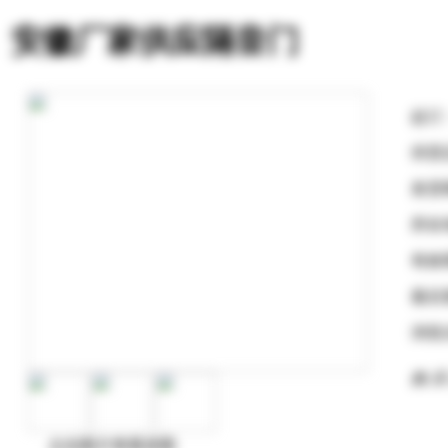
安徽厂家供应隔音门
起订
供货
发货
所在
有效
最后
浏览
购 买
点击图片查看原图