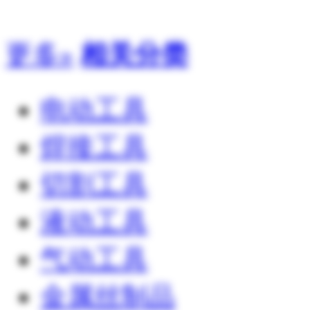
更多»
相关分类
电动工具
焊接工具
切割工具
液动工具
气动工具
金属丝制品