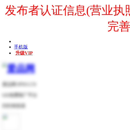
发布者认证信息(营业执
完
手机版
升级VIP
爱品网 IPNO.CN
b2b免费推广平台
扫扫有惊喜