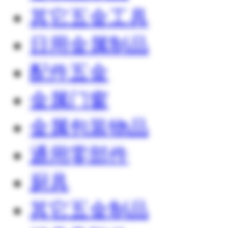
其它五金工具
日用金属制品
配件五金
金属门窗
金属包装物品
通用零部件
厨具
其它五金制品