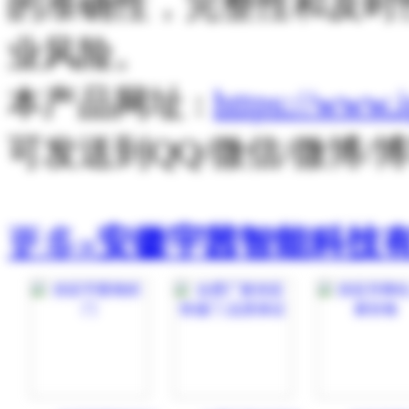
的准确性，完整性和及时
业风险。
本产品网址 :
https://www.
可发送到QQ/微信/微博
更多»
安徽宇茜智能科技