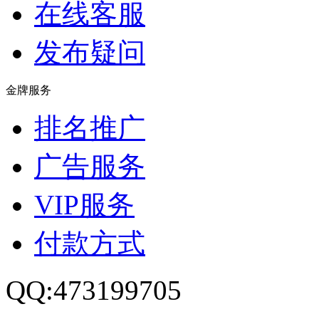
在线客服
发布疑问
金牌服务
排名推广
广告服务
VIP服务
付款方式
QQ:473199705