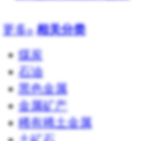
更多»
相关分类
煤炭
石油
黑色金属
金属矿产
稀有稀土金属
土矿石