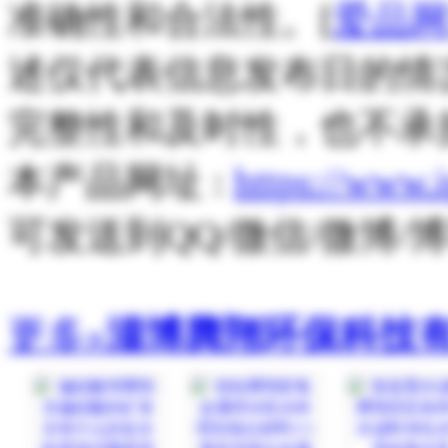
准确性和合法性。[
爱品
述仅代表信息发布日的情
完整性和及时性，也不承
本产品网址 :
https://www.
可发送到QQ/微信/微博
更多»
淄博腾翔环保科技