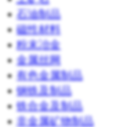
石油制品
磁性材料
粉末冶金
金属丝网
有色金属制品
钢铁及制品
铁合金及制品
非金属矿物制品