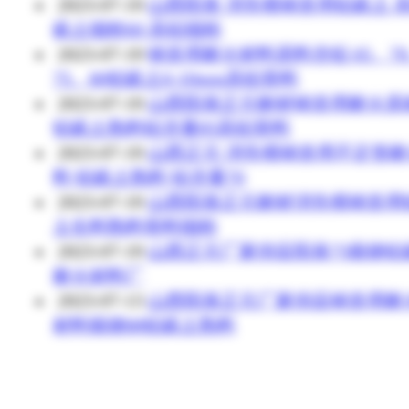
2023-07-19
山西阳泉 消失模铸造用铝矾土 
矾土细粉60 高铝细粉
2023-07-19
铸造用耐火材料原料含铝 65、7
75、80铝矾土0-10mm高铝骨料
2023-07-19
山西阳泉正元耐材铸造用耐火原
铝矾土熟料铝含量85高铝骨料
2023-07-19
山西正元 消失模铸造用不定形
料 铝矾土熟料 铝含量70
2023-07-19
山西阳泉正元耐材消失模铸造用
土生料熟料骨料细粉
2023-07-19
山西正元厂家供应阳泉75煅烧铝
耐火材料厂
2023-07-13
山西阳泉正元厂家供应铸造用耐
材料煅烧88铝矾土熟料