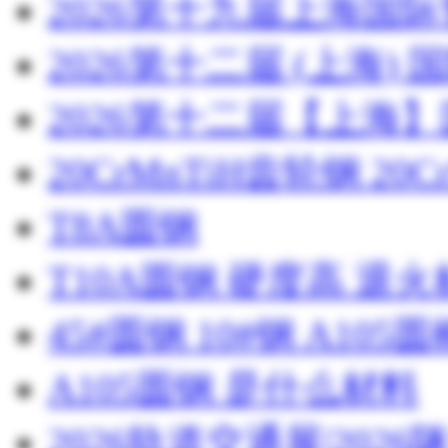
2026第十九届上海国
2026第十二届 (上海
2026第十二届【上海
20CrMnTiH齿轮钢 20C
T8A圆钢
T10A圆钢 硬度高 退
45#圆钢 10#钢 A105圆
A105圆钢 是什么材料
2026轨道交通展|20