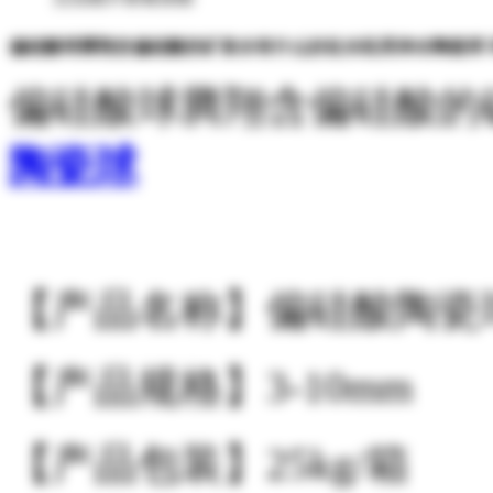
偏硅酸球腾翔含偏硅酸的矿泉水有什么好处水机用净水陶瓷球 
偏硅酸球腾翔含偏硅酸的
陶瓷球
【产品名称】偏硅酸陶瓷
【产品规格】3-10mm
【产品包装】25kg/箱