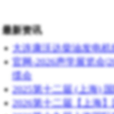
最新资讯
大连康沃达柴油发电机
官网-2026声学展览会
缆会
2025第十二届 (上海
2026第十二届【上海