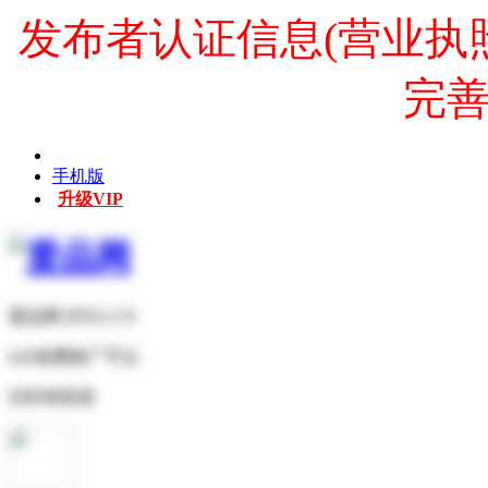
发布者认证信息(营业执
完
手机版
升级VIP
爱品网 IPNO.CN
b2b免费推广平台
扫扫有惊喜