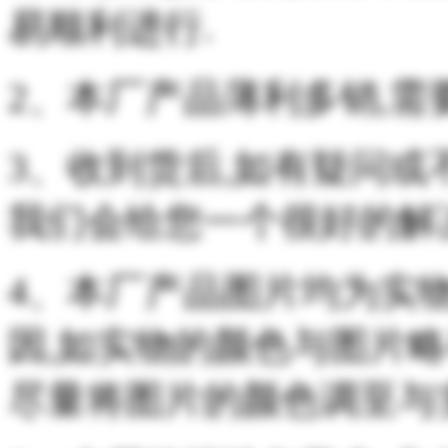
易顺利进行.
2、本厂产品薄利多销,需
3、收到货后,如有疑问或
我们会给您一个很好的解
4、本厂产品图片均为实
因,如实物的颜色与图片略
尽量将图片的颜色调至与实