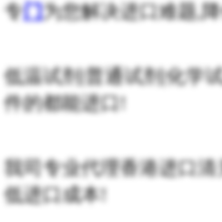
专
门
为您解决进口难题,
低温试剂|普通试剂|化学
件的都能进口!
我司专业代理香港进口清
低进口成本!