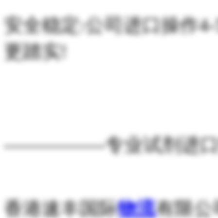
安全稳定:公司进口操作4-
更踏实!
----------------专业试剂进口
香港速丰国际
物流
有限公