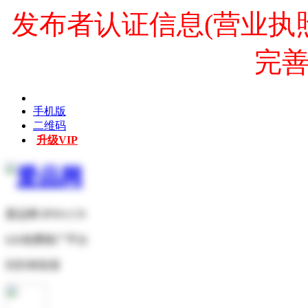
发布者认证信息(营业执
完
手机版
二维码
升级VIP
爱品网 IPNO.CN
b2b免费推广平台
扫扫有惊喜