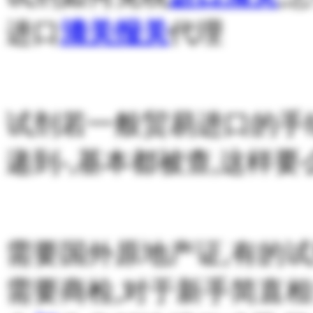
进口
清关
报关
代理
试剂若一般贸易进口的手
递到-,基本都被查,这样要
需要国外原地产证,有的
需要商检,对于新手简直相