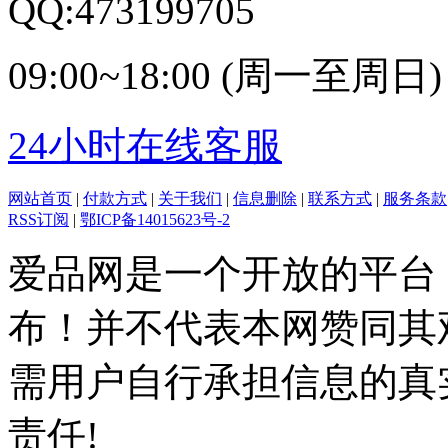
QQ:473199705
09:00~18:00 (周一至周日)
24小时在线客服
网站首页
|
付款方式
|
关于我们
|
信息删除
|
联系方式
|
服务条款
RSS订阅
|
鄂ICP备14015623号-2
爱品网是一个开放的平台
布！并不代表本网赞同其
需用户自行承担信息的真
责任!