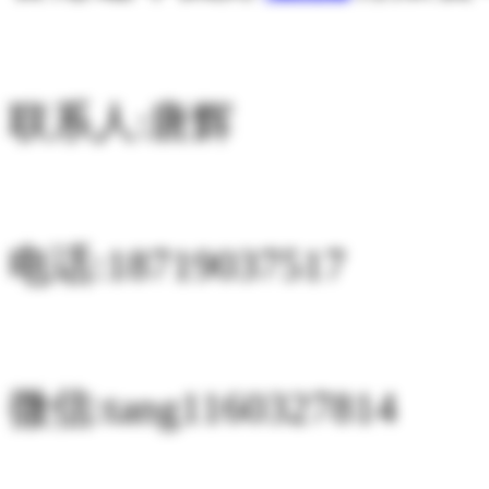
联系人:唐辉
电话:18719037517
微信:tang1160327814