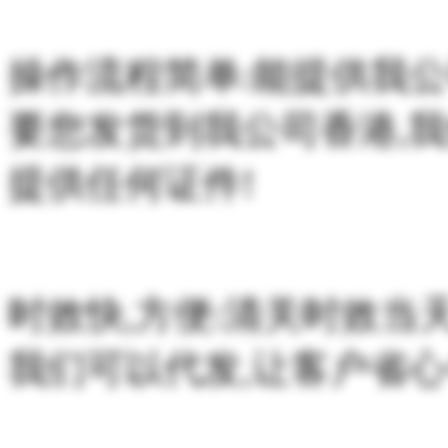
操作流程简单:能提供我公
要您发货到我公司香港,
提供任何证件!
时效快,方便:清关时效当
我们可以代发,让客户省心