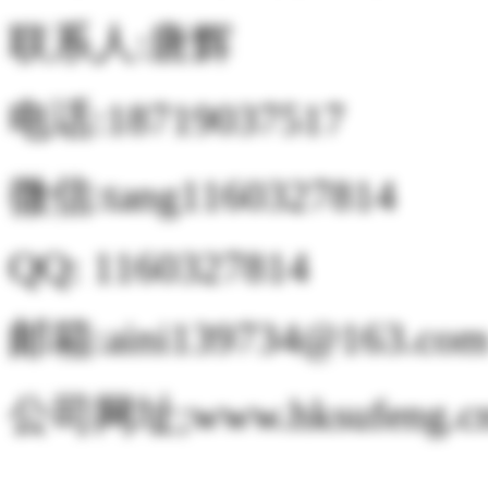
联系人:唐辉
电话:18719037517
微信:tang1160327814
QQ: 1160327814
邮箱:aini139734@163.co
公司网址;www.hksufeng.c