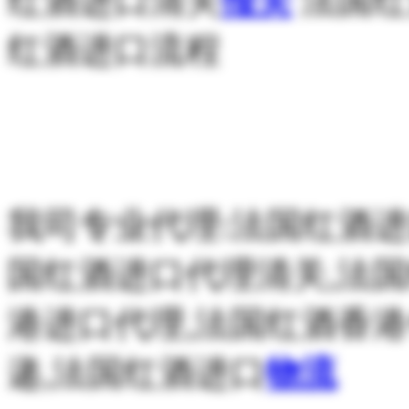
红酒进口清关
报关
法国红
红酒进口流程
我司专业代理:法国红酒进
国红酒进口代理清关,法
港进口代理,法国红酒香
递,法国红酒进口
物流