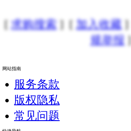
[
求购搜索
] [
加入收藏
]
规举报
]
网站指南
服务条款
版权隐私
常见问题