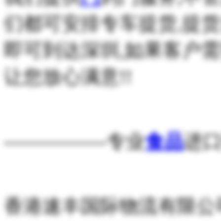
们都可安排专车提货,提货
即可到达深圳,如果客户需
让您放心满意!!
----------------专业
食品
进口报
香港速丰国际物流有限公