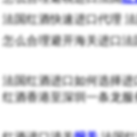
法国红酒快速进口代理 
怎么合理避开海关进口法
法国红酒进口如何选择进
红酒香港至深圳一条龙服