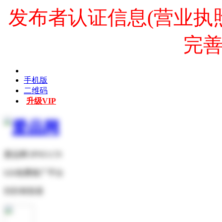
发布者认证信息(营业执
完
手机版
二维码
升级VIP
爱品网 IPNO.CN
b2b免费推广平台
扫扫有惊喜