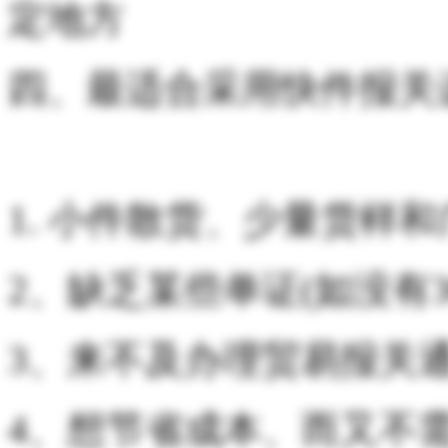
定地方
四、最适合采用快件报关
1. 小件散货、少量货样和
2、缺乏某些单证(如没有3
3、来不及办理贸易报关通
4、想节省成本、而又不需