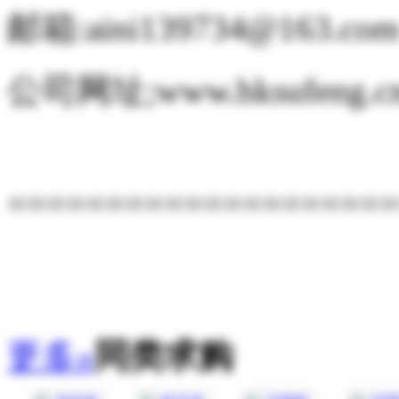
邮箱:aini139734@163.co
公司网址;www.hksufeng.c
====================
更多»
同类求购