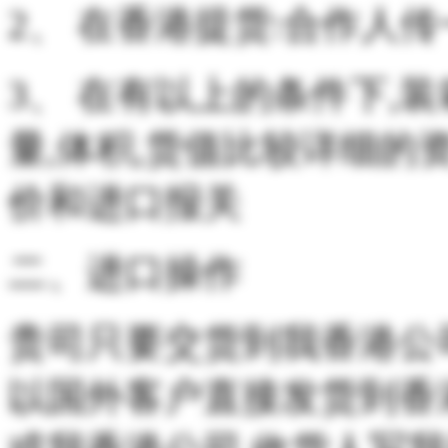
2、 在香港提货:合作人
3、 在有以上的条件下,装
量,体积,货值比较详细的
价和进口报关
二、进口操作
贵司只要交货到我香港公
以国外客户直接发货到香