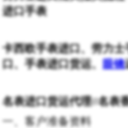
进口手表
卡西欧手表进口、劳力士
口、手表进口货运、
眼镜
名表进口货运代理//名表
一、客户准备资料