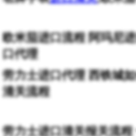
欧米茄进口流程 阿玛尼
口代理
劳力士进口代理 西铁城
清关流程
劳力士进口清关报关流程