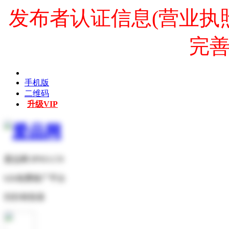
发布者认证信息(营业执
完
手机版
二维码
升级VIP
爱品网 IPNO.CN
b2b免费推广平台
扫扫有惊喜