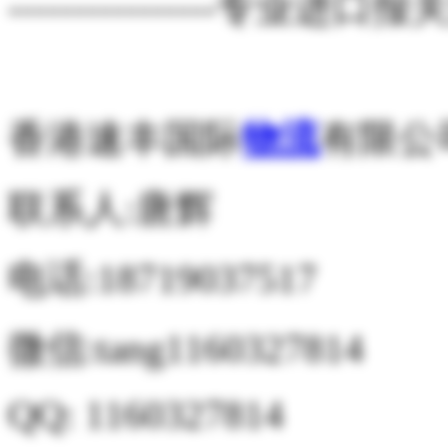
----------------专业进口报关清
香港速丰国际
物流
有限公
联系人:唐辉
电话:18719037517
微信:tang1160327814
QQ: 1160327814