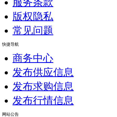
服务条款
版权隐私
常见问题
快捷导航
商务中心
发布供应信息
发布求购信息
发布行情信息
网站公告