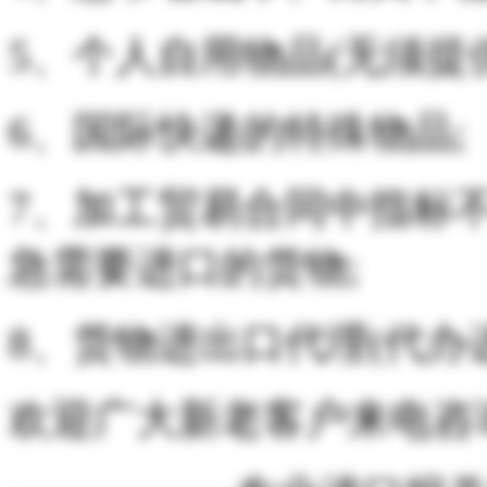
5、个人自用物品(无须提供
6、国际快递的特殊物品;
7、加工贸易合同中指标不
急需要进口的货物;
8、货物进出口代理(代办
欢迎广大新老客户来电咨