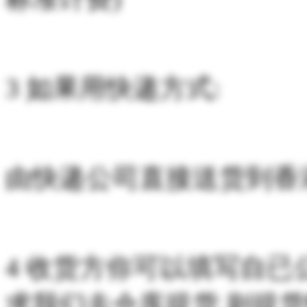
3 如果用快递方式:
由快递公司直接送货到香港
4 收货方你可以填写自已
求我们去仓库提货,则提