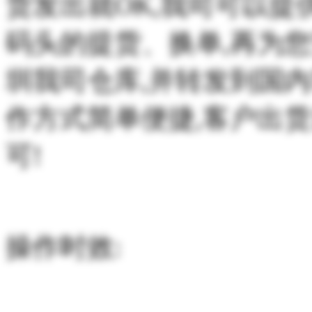
货发出就OK,我司可以提
码头的提货、换单,再为
圳我司仓库,并转发到国
作方式简单便捷,客户出
可!
操作时效: