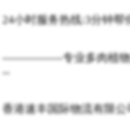
24小时服务热线:3分钟帮
----------------专业多肉植
--
香港速丰国际物流有限公