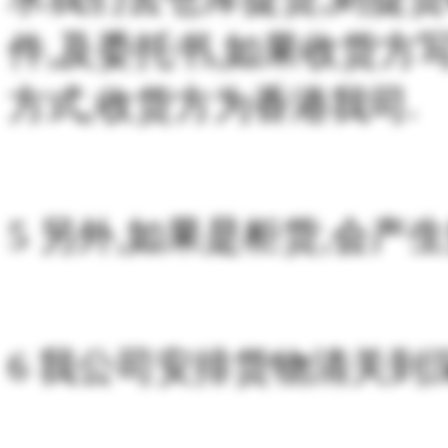
件,及委托书,如果收货方
方式,收货方为香港我司.
5 另外,如果是柜货,会产
6 我公司安排货物清关到