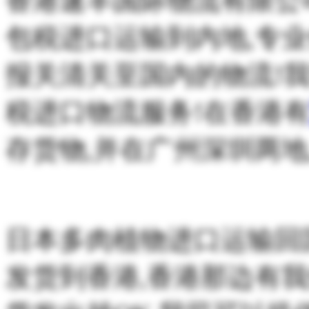
香港速丰国际物流有限公
包税进口运输到内地,专
报关清关至国内的物流!我
税进口物流服务!在香港
存货物,并在广州深圳两地
日本多肉植物进口运输回
发货到香港,香港那边有