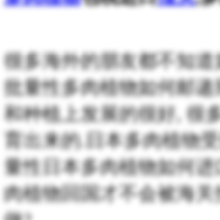
很多海外的朋友都不知道
批量性多肉植物如何邮递
和种植上发展的很好, 
育出来的.日本多肉植物受
量性日本多肉植物如何进
肉植物回国才不会被海关扣
做?