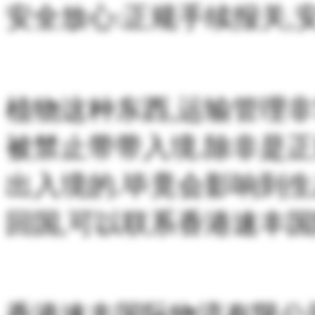
安全放心:正规手续报关,
植物这种东西,运输管理
被禁止带带入境.除非是
出入境的.毕竟会影响到
回国,可以联系香港速丰