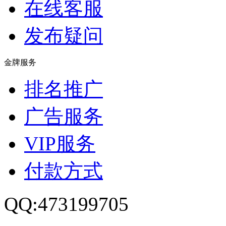
在线客服
发布疑问
金牌服务
排名推广
广告服务
VIP服务
付款方式
QQ:473199705