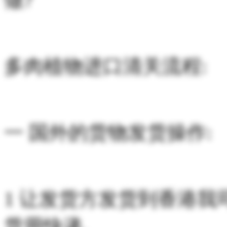
多肉植物进口清关流程:
一 国外的货物发货操作:
1 让发货方发货到香港我
货用快递.