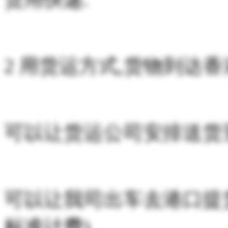
2 用货运方式,货物到达香
可以让货运公司安排送货
可以让我司出车去港口提
标准计费)