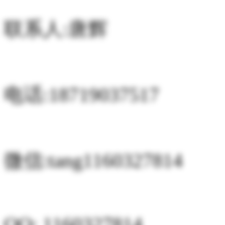
联系人:唐辉
电话:18719037517
微信:tang1160327814
QQ: 1160327814