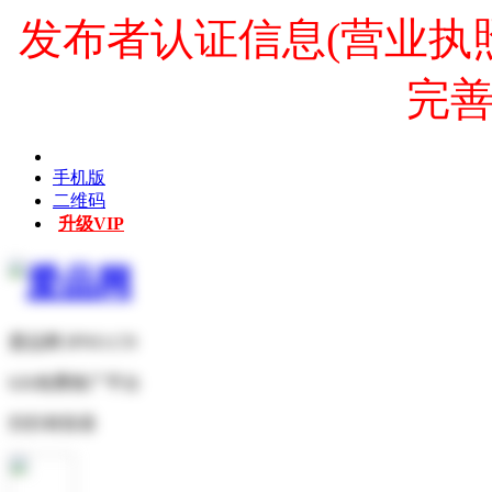
发布者认证信息(营业执
完
手机版
二维码
升级VIP
爱品网 IPNO.CN
b2b免费推广平台
扫扫有惊喜