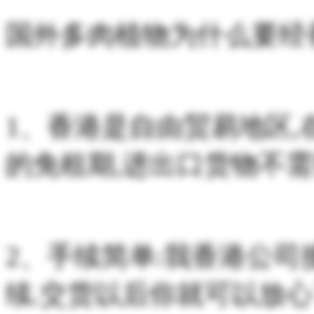
国外多肉植物为什么要经
1、香港是自由贸易地区
的免租期,进出口货物不需
2、手续简单:我香港公司
续.交货以后你就可以放心