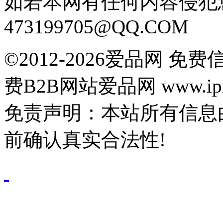
如若本网有任何内容侵犯
473199705@QQ.COM
©2012-2026爱品网 
费B2B网站爱品网 www.ipn
免责声明：本站所有信息
前确认真实合法性!
鄂公网安