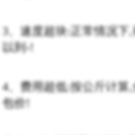
3、速度超块:正常情况下
以到-!
4、费用超低:按公斤计算
包价!