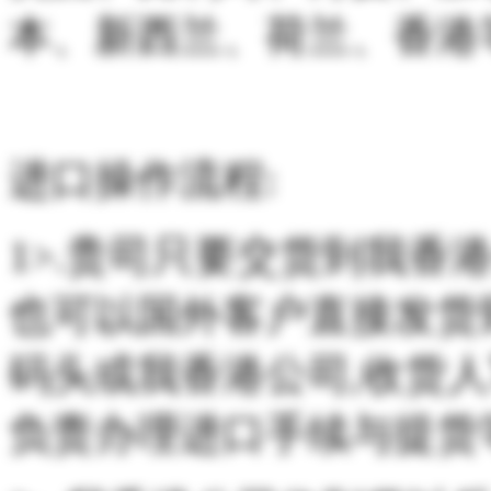
本、新西兰、荷兰、香港
进口操作流程:
1>.贵司只要交货到我香
也可以国外客户直接发货
码头或我香港公司,收货
负责办理进口手续与提货