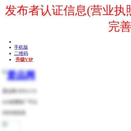
发布者认证信息(营业执
完
手机版
二维码
升级VIP
爱品网 IPNO.CN
b2b免费推广平台
扫扫有惊喜