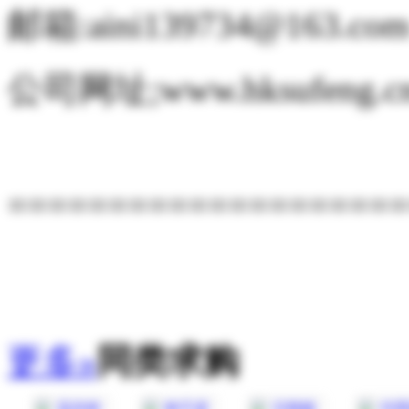
邮箱:aini139734@163.co
公司网址;www.hksufeng.c
====================
更多»
同类求购