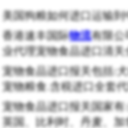
美国狗粮如何进口运输到中
香港速丰国际
物流
有限公
业代理宠物食品进口清关
宠物食品进口报关包括:
宠物粮食.含税进口全套代
宠物食品进口报关国家有
英国、比利时、丹麦、加