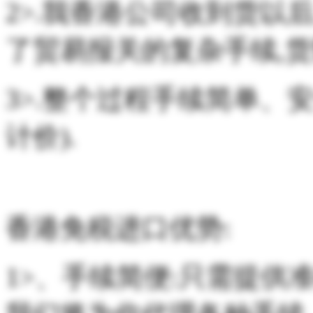
2>.我香港公司收到货以
了贸易报关的复杂手续,
3>.整个过程手续简单、
计价).
香港免税进口优势:
1>、手续简便:只需提供