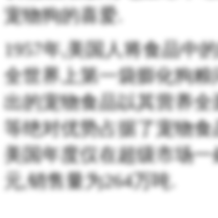
宠物狗的喜爱.
1957年,美国人将食品
全世界上第一袋膨化狗粮
出的宠物食品以其营养全
等绝对优势占据了宠物食品
美国年度仅在超级市场一
元,销售量为264万吨.