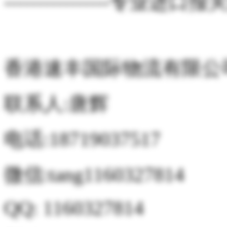
----------------专业进口报关清
香港速丰国际物流有限公
联系人:唐辉
电话:18719037517
微信:tang1160327814
QQ: 1160327814