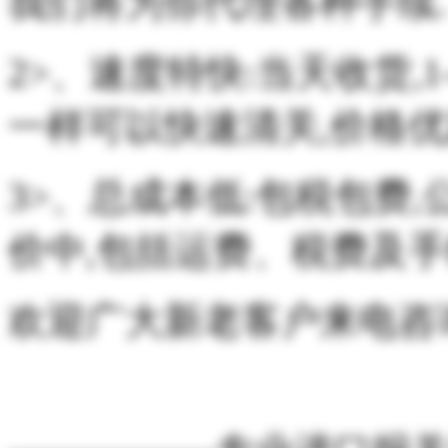
我们将为你代理各种手续.
2>、速度特快:当天收货,
一样可以快速清关,价格优
3>、总成本低:包税包费,
价中,包括运费、税费及手
欢迎广大新老客户来电咨