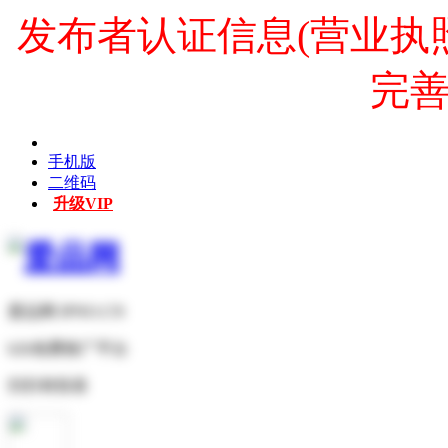
发布者认证信息(营业执
完
手机版
二维码
升级VIP
爱品网 IPNO.CN
b2b免费推广平台
扫扫有惊喜