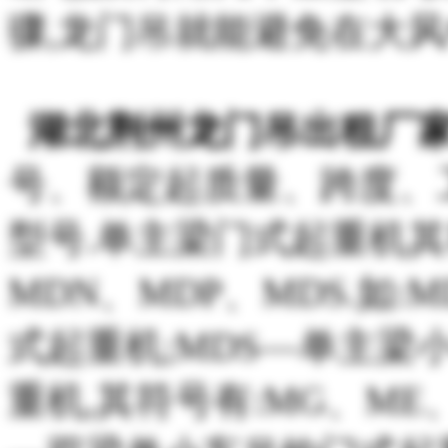
骤,龙门吊就能避免在大风
湖北荆州龙门吊出租厂
号、额定起质量、跨度、
型号.单主梁门式起重机其
MDN、MDP、MDS.如
式起重机;MDS—单主梁
重机,其符号有:MG、ME、