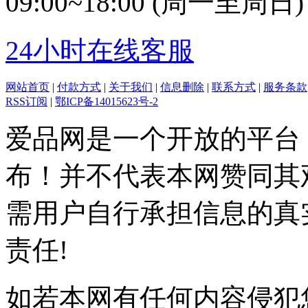
09:00~18:00 (周一至周日)
24小时在线客服
网站首页
|
付款方式
|
关于我们
|
信息删除
|
联系方式
|
服务条款
RSS订阅
|
鄂ICP备14015623号-2
爱品网是一个开放的平台
布！并不代表本网赞同其
需用户自行承担信息的真
责任!
如若本网有任何内容侵犯